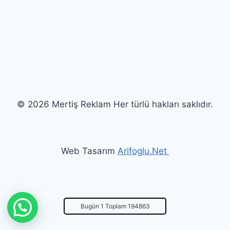
© 2026 Mertiş Reklam Her türlü hakları saklıdır.
Web Tasarım
Arifoglu.Net
Bugün 1 Toplam 194863