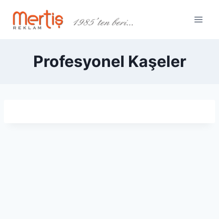
Skip
to
content
Profesyonel Kaşeler